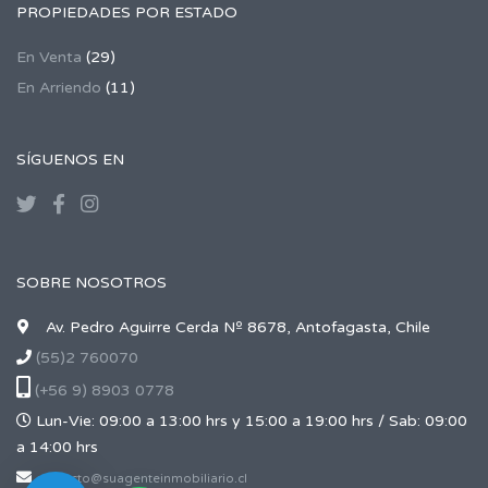
PROPIEDADES POR ESTADO
En Venta
(29)
En Arriendo
(11)
SÍGUENOS EN
SOBRE NOSOTROS
Av. Pedro Aguirre Cerda Nº 8678, Antofagasta, Chile
(55)2 760070
(+56 9) 8903 0778
Lun-Vie: 09:00 a 13:00 hrs y 15:00 a 19:00 hrs / Sab: 09:00
a 14:00 hrs
contacto@suagenteinmobiliario.cl