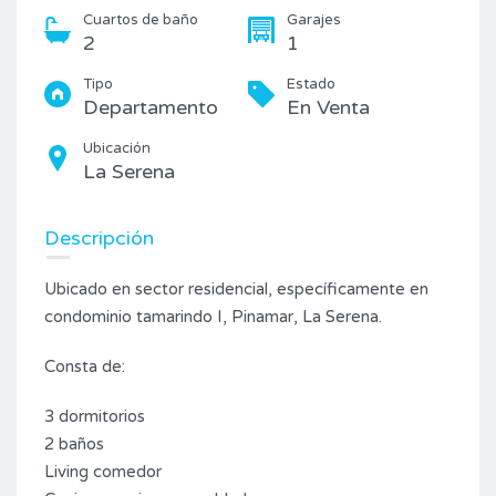
Cuartos de baño
Garajes
2
1
Tipo
Estado
Departamento
En Venta
Ubicación
La Serena
Descripción
Ubicado en sector residencial, específicamente en
condominio tamarindo I, Pinamar, La Serena.
Consta de:
3 dormitorios
2 baños
Living comedor