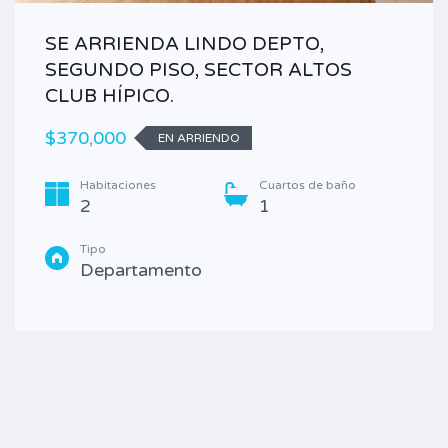
SE ARRIENDA LINDO DEPTO,
SEGUNDO PISO, SECTOR ALTOS
CLUB HÍPICO.
$370,000
EN ARRIENDO
Habitaciones
Cuartos de baño
2
1
Tipo
Departamento