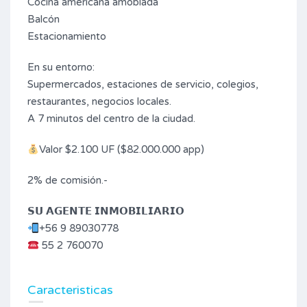
Cocina americana amoblada
Balcón
Estacionamiento
En su entorno:
Supermercados, estaciones de servicio, colegios,
restaurantes, negocios locales.
A 7 minutos del centro de la ciudad.
Valor $2.100 UF ($82.000.000 app)
2% de comisión.-
𝗦𝗨 𝗔𝗚𝗘𝗡𝗧𝗘 𝗜𝗡𝗠𝗢𝗕𝗜𝗟𝗜𝗔𝗥𝗜𝗢
+56 9 89030778
55 2 760070
Caracteristicas