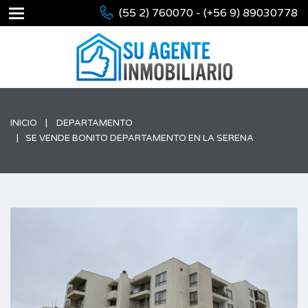
(55 2) 760070 - (+56 9) 89030778
INICIO
DEPARTAMENTO
SE VENDE BONITO DEPARTAMENTO EN LA SERENA