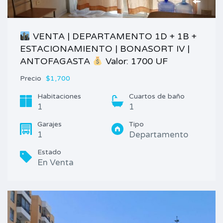
VENTA | DEPARTAMENTO 1D + 1B +
ESTACIONAMIENTO | BONASORT IV |
ANTOFAGASTA
Valor: 1700 UF
Precio
$1,700
Habitaciones
Cuartos de baño
1
1
Garajes
Tipo
1
Departamento
Estado
En Venta