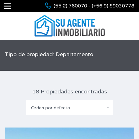
(55 2) 760070 - (+56 9) 89030778
Tipo de propiedad: Departamento
18 Propiedades encontradas
Orden por defecto