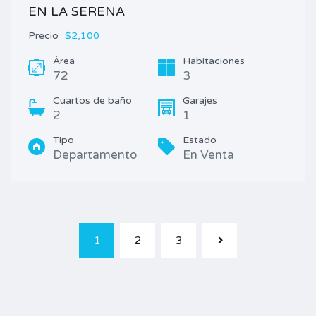
EN LA SERENA
Precio
$2,100
Área
Habitaciones
72
3
Cuartos de baño
Garajes
2
1
Tipo
Estado
Departamento
En Venta
1
2
3