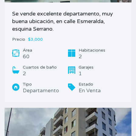
Se vende excelente departamento, muy
buena ubicación, en calle Esmeralda,
esquina Serrano.
Precio
$3,000
Área
Habitaciones
60
2
Cuartos de baño
Garajes
2
1
Tipo
Estado
Departamento
En Venta